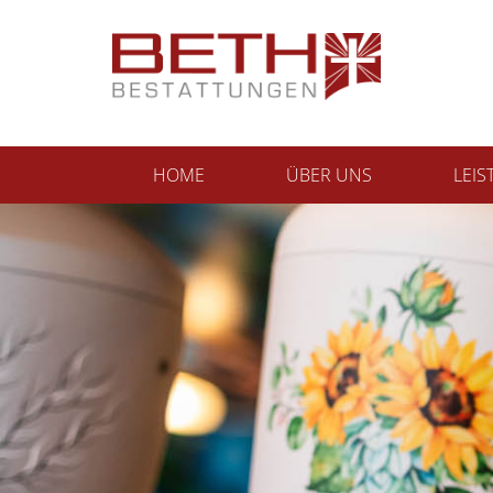
Zum Inhalt springen
HOME
ÜBER UNS
LEI