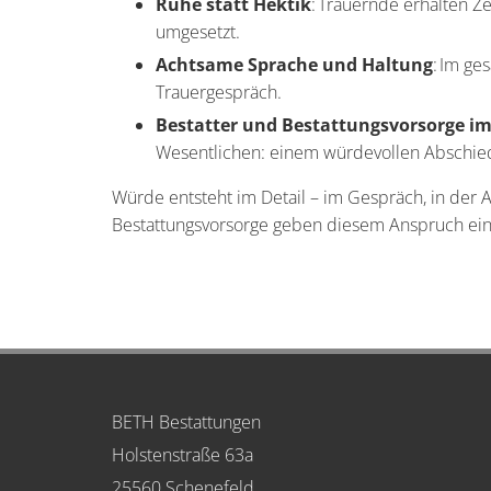
Ruhe statt Hektik
: Trauernde erhalten Z
umgesetzt.
Achtsame Sprache und Haltung
: Im ge
Trauergespräch.
Bestatter und Bestattungsvorsorge im
Wesentlichen: einem würdevollen Abschie
Würde entsteht im Detail – im Gespräch, in der 
Bestattungsvorsorge geben diesem Anspruch ein
BETH Bestattungen
Holstenstraße 63a
25560 Schenefeld