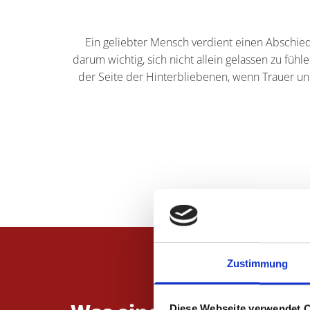
Ein geliebter Mensch verdient einen Abschied,
darum wichtig, sich nicht allein gelassen zu füh
der Seite der Hinterbliebenen, wenn Trauer un
Zustimmung
Diese Webseite verwendet 