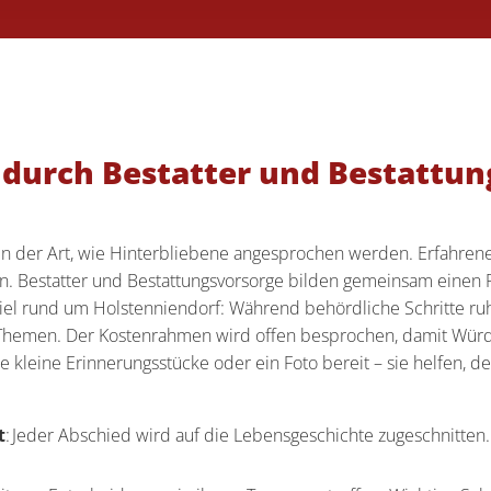
 durch Bestatter und Bestattu
m in der Art, wie Hinterbliebene angesprochen werden. Erfahren
. Bestatter und Bestattungsvorsorge bilden gemeinsam einen R
spiel rund um Holstenniendorf: Während behördliche Schritte ru
 Themen. Der Kostenrahmen wird offen besprochen, damit Würd
ie kleine Erinnerungsstücke oder ein Foto bereit – sie helfen,
t
: Jeder Abschied wird auf die Lebensgeschichte zugeschnitten.