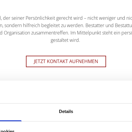
 der seiner Persönlichkeit gerecht wird – nicht weniger und nic
len, sondern hilfreich begleitet zu werden. Bestatter und Best
d Organisation zusammentreffen. Im Mittelpunkt steht ein per
gestaltet wird.
JETZT KONTAKT AUFNEHMEN
Details
Cookies